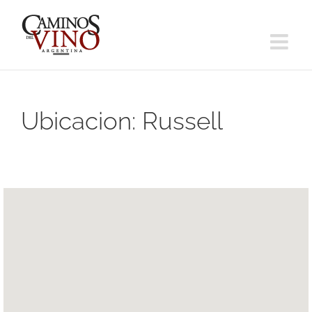
Saltar
al
contenido
Ubicacion:
Russell