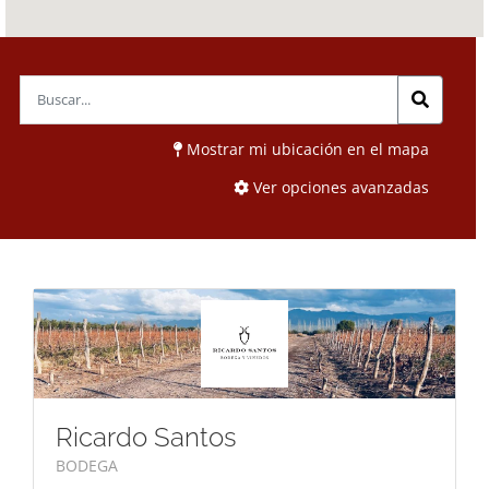
Mostrar mi ubicación en el mapa
Ver opciones avanzadas
Ricardo Santos
BODEGA