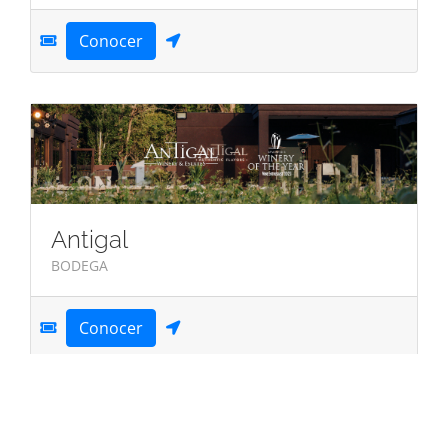
Conocer
Antigal
BODEGA
Conocer