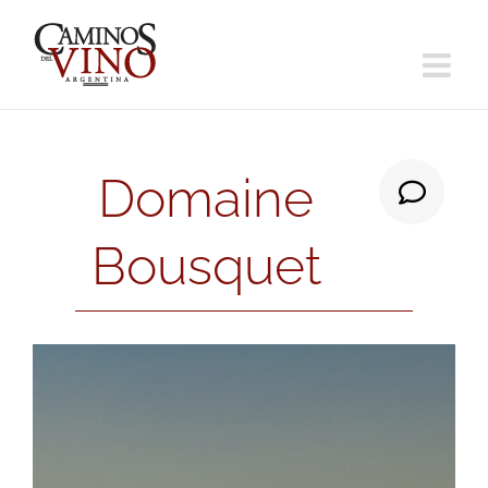
Saltar
al
contenido
Domaine
Bousquet