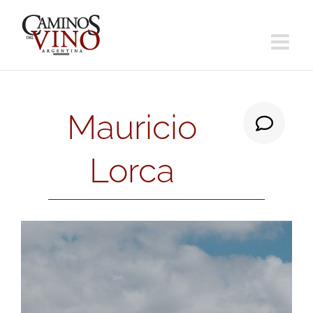
Saltar
al
contenido
Mauricio
Lorca