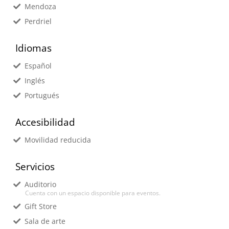
Mendoza
Perdriel
Idiomas
Español
Inglés
Portugués
Accesibilidad
Movilidad reducida
Servicios
Auditorio
Cuenta con un espacio disponible para eventos.
Gift Store
Sala de arte