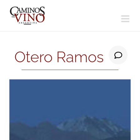
Saltar
al
contenido
Otero Ramos