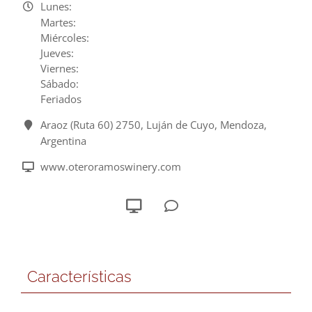
Lunes:
Martes:
Miércoles:
Jueves:
Viernes:
Sábado:
Feriados
Araoz (Ruta 60) 2750, Luján de Cuyo, Mendoza,
Argentina
www.oteroramoswinery.com
Características