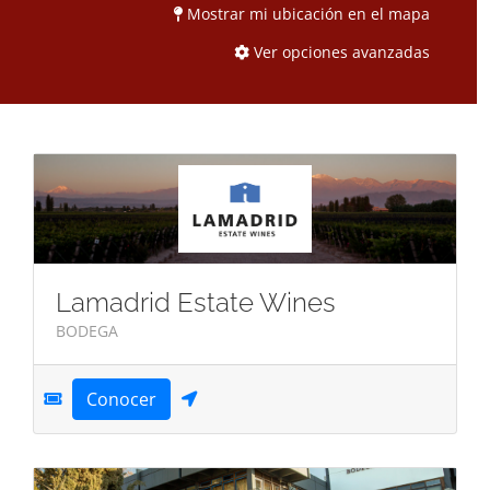
Mostrar mi ubicación en el mapa
Ver opciones avanzadas
Lamadrid Estate Wines
BODEGA
Conocer