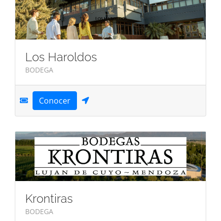
Los Haroldos
BODEGA
Conocer
Krontiras
BODEGA