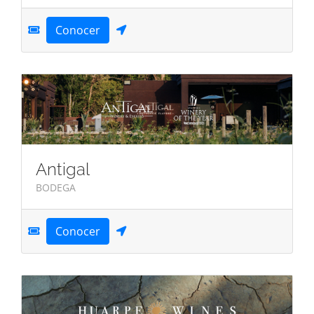
Conocer
Antigal
BODEGA
Conocer