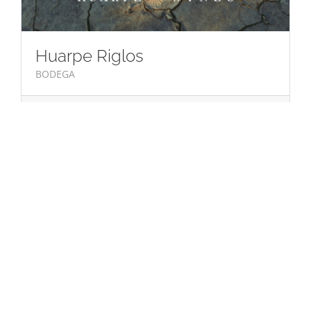
Huarpe Riglos
BODEGA
Conocer
Zolo
BODEGA