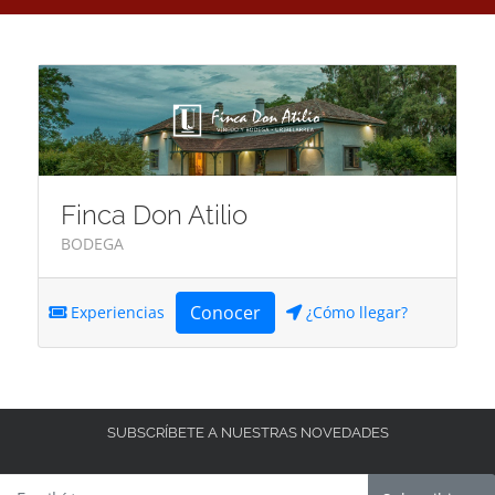
Finca Don Atilio
BODEGA
Conocer
Experiencias
¿Cómo llegar?
SUBSCRÍBETE A NUESTRAS NOVEDADES