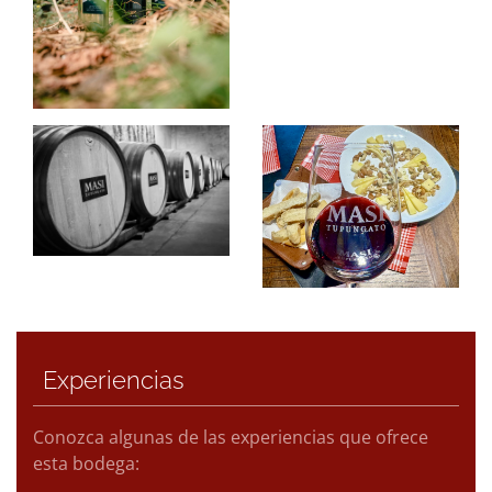
Experiencias
Conozca algunas de las experiencias que ofrece
esta bodega: