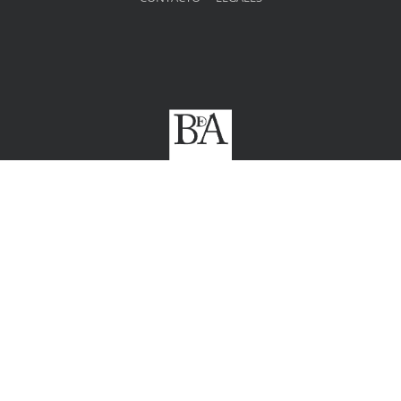
X
Instagram
Correo
electrónico