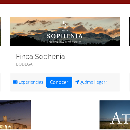
Finca Sophenia
BODEGA
Conocer
Experiencias
¿Cómo llegar?