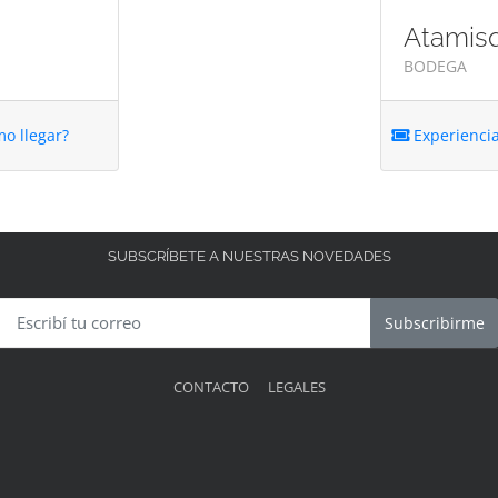
Atamis
BODEGA
o llegar?
Experienci
SUBSCRÍBETE A NUESTRAS NOVEDADES
Subscribirme
CONTACTO
LEGALES