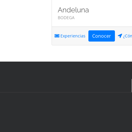
Andeluna
BODEGA
Conocer
Experiencias
¿Cóm