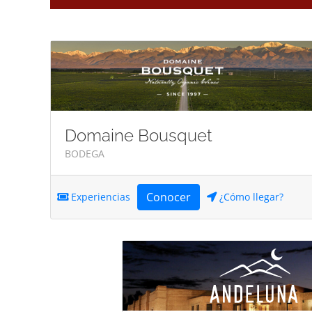
Domaine Bousquet
BODEGA
Conocer
Experiencias
¿Cómo llegar?