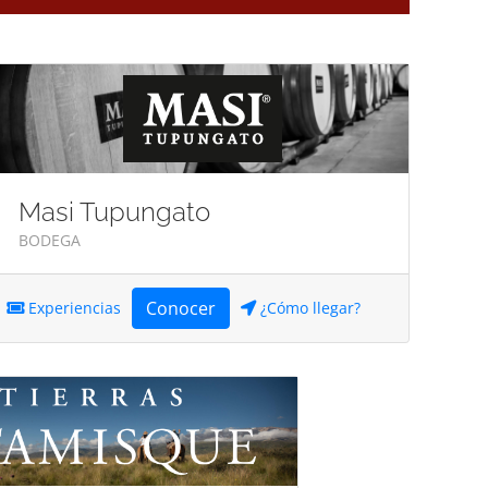
Masi Tupungato
BODEGA
Conocer
Experiencias
¿Cómo llegar?